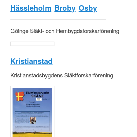
Häss
leholm
Broby
Osby
Göinge Släkt- och Hembygdsforskarförening
Kristianstad
Kristianstadsbygdens Släktforskarförening